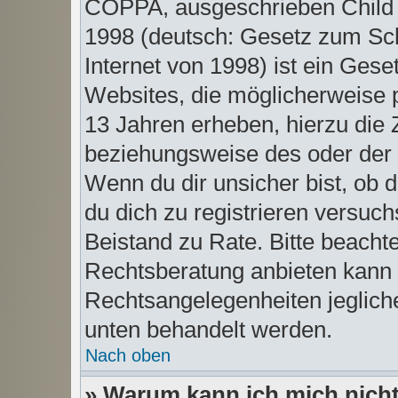
COPPA, ausgeschrieben Child O
1998 (deutsch: Gesetz zum Sch
Internet von 1998) ist ein Gese
Websites, die möglicherweise 
13 Jahren erheben, hierzu die
beziehungsweise des oder der 
Wenn du dir unsicher bist, ob d
du dich zu registrieren versuchs
Beistand zu Rate. Bitte beach
Rechtsberatung anbieten kann u
Rechtsangelegenheiten jeglicher
unten behandelt werden.
Nach oben
» Warum kann ich mich nicht