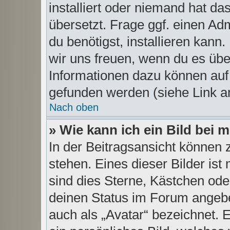
installiert oder niemand hat d
übersetzt. Frage ggf. einen Ad
du benötigst, installieren kann.
wir uns freuen, wenn du es üb
Informationen dazu können au
gefunden werden (siehe Link a
Nach oben
» Wie kann ich ein Bild be
In der Beitragsansicht können
stehen. Eines dieser Bilder ist
sind dies Sterne, Kästchen ode
deinen Status im Forum angeben
auch als „Avatar“ bezeichnet. E