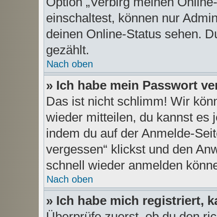
Option „Verbirg meinen Online
einschaltest, können nur Admin
deinen Online-Status sehen. Du
gezählt.
Nach oben
» Ich habe mein Passwort ve
Das ist nicht schlimm! Wir kön
wieder mitteilen, du kannst es
indem du auf der Anmelde-Seit
vergessen“ klickst und den Anwe
schnell wieder anmelden könn
Nach oben
» Ich habe mich registriert,
Überprüfe zuerst, ob du den r