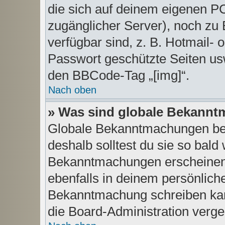
die sich auf deinem eigenen PC 
zugänglicher Server), noch zu 
verfügbar sind, z. B. Hotmail-
Passwort geschützte Seiten us
den BBCode-Tag „[img]“.
Nach oben
» Was sind globale Bekann
Globale Bekanntmachungen bein
deshalb solltest du sie so bald
Bekanntmachungen erscheinen
ebenfalls in deinem persönlich
Bekanntmachung schreiben kann
die Board-Administration verg