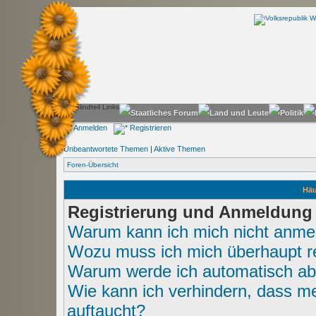
Anmelden
Registrieren
Unbeantwortete Themen
|
Aktive Themen
Foren-Übersicht
Häu
Registrierung und Anmeldung
Warum kann ich mich nicht anme
Wozu muss ich mich überhaupt re
Warum werde ich automatisch a
Wie kann ich verhindern, dass me
auftaucht?