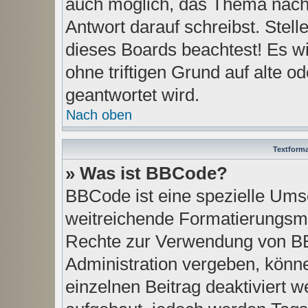
auch möglich, das Thema nach 
Antwort darauf schreibst. Stell
dieses Boards beachtest! Es w
ohne triftigen Grund auf alte
geantwortet wird.
Nach oben
Textform
» Was ist BBCode?
BBCode ist eine spezielle Ums
weitreichende Formatierungsmög
Rechte zur Verwendung von B
Administration vergeben, könne
einzelnen Beitrag deaktiviert