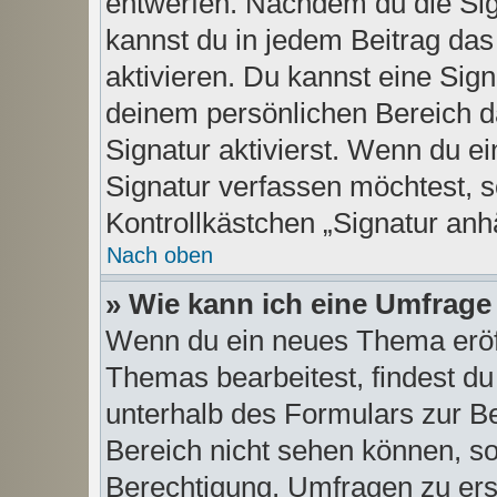
entwerfen. Nachdem du die Sign
kannst du in jedem Beitrag da
aktivieren. Du kannst eine Sig
deinem persönlichen Bereich 
Signatur aktivierst. Wenn du e
Signatur verfassen möchtest, s
Kontrollkästchen „Signatur anh
Nach oben
» Wie kann ich eine Umfrage 
Wenn du ein neues Thema eröff
Themas bearbeitest, findest du
unterhalb des Formulars zur Bei
Bereich nicht sehen können, so
Berechtigung, Umfragen zu erste