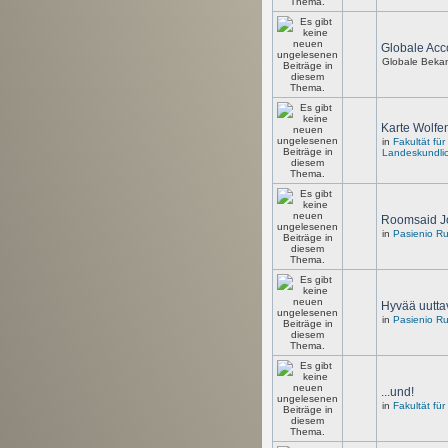
Globale Acc
Globale Beka
Karte Wolfen
in
Fakultät fü
Landeskundli
Roomsaid J
in
Pasienio R
Hyvää uutta
in
Pasienio R
...und!
in
Fakultät fü