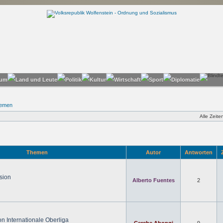
hemen
Alle Zeit
Themen
Autor
Antworten
Z
sion
Alberto Fuentes
2
n Internationale Oberliga