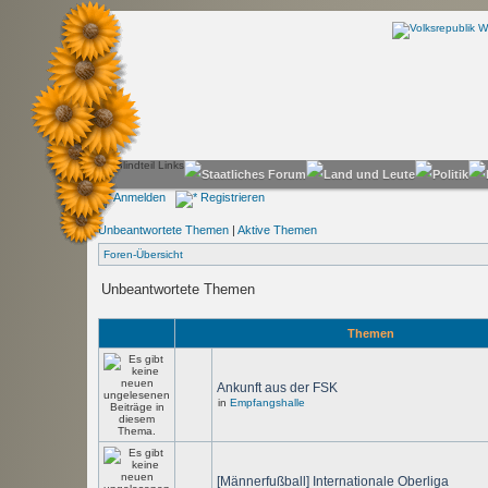
Anmelden
Registrieren
Unbeantwortete Themen
|
Aktive Themen
Foren-Übersicht
Unbeantwortete Themen
Themen
Ankunft aus der FSK
in
Empfangshalle
[Männerfußball] Internationale Oberliga