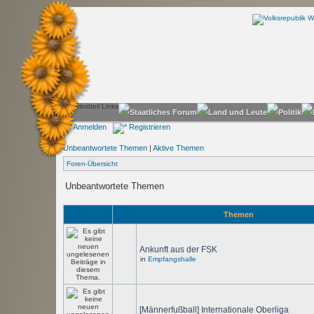
Anmelden
Registrieren
Unbeantwortete Themen
|
Aktive Themen
Foren-Übersicht
Unbeantwortete Themen
Themen
Ankunft aus der FSK
in
Empfangshalle
[Männerfußball] Internationale Oberliga