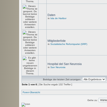
Daten
in
Isla de Haribor
Mitgliederliste
in
Sozialistische Reformpartei (SRP)
Hospital del San Neurosia
in
San Neurosia
Beiträge der letzten Zeit anzeigen:
Seite
1
von
6
[ Die Suche ergab 132 Treffer ]
Foren-Übersicht
Gehe zu: