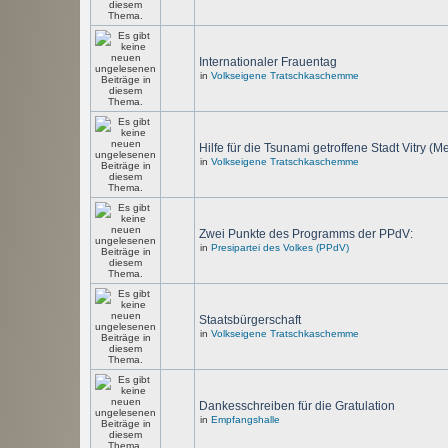
Internationaler Frauentag
in
Volkseigene Tratschkaschemme
Hilfe für die Tsunami getroffene Stadt Vitry (M
in
Volkseigene Tratschkaschemme
Zwei Punkte des Programms der PPdV:
in
Presipartei des Volkes (PPdV)
Staatsbürgerschaft
in
Volkseigene Tratschkaschemme
Dankesschreiben für die Gratulation
in
Empfangshalle