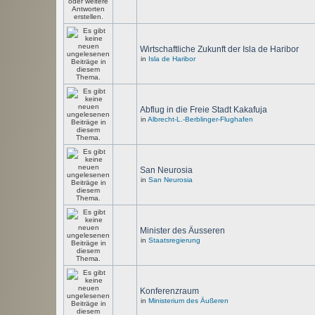
Wirtschaftliche Zukunft der Isla de Haribor
in
Isla de Haribor
Abflug in die Freie Stadt Kakafuja
in
Albrecht-L.-Berblinger-Flughafen
San Neurosia
in
San Neurosia
Minister des Äusseren
in
Staatsregierung
Konferenzraum
in
Ministerium des Äußeren