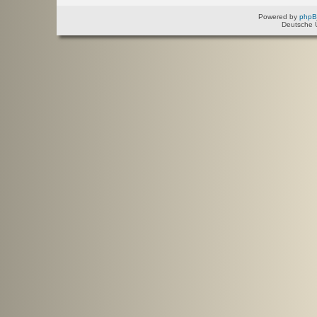
Powered by
php
Deutsche 