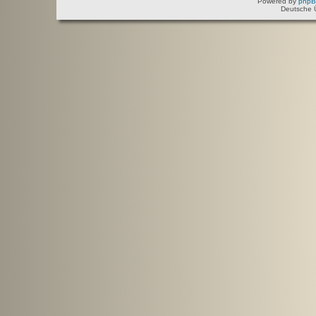
Powered by
php
Deutsche 