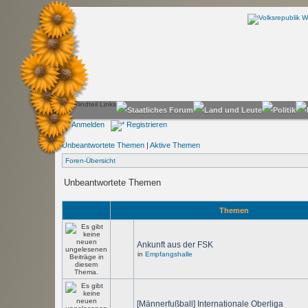
Anmelden
Registrieren
Unbeantwortete Themen
|
Aktive Themen
Foren-Übersicht
Unbeantwortete Themen
Themen
Ankunft aus der FSK
in
Empfangshalle
[Männerfußball] Internationale Oberliga