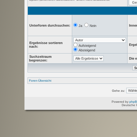
Unterforen durchsuchen:
Inne
Ja
Nein
Ergebnisse sortieren
Erge
Aufsteigend
nach:
Absteigend
Suchzeitraum
Die e
begrenzen:
Foren-Übersicht
Gehe zu:
Powered by
php
Deutsche 