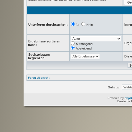
Unterforen durchsuchen:
Inne
Ja
Nein
Ergebnisse sortieren
Erge
Aufsteigend
nach:
Absteigend
Suchzeitraum
Die e
begrenzen:
Foren-Übersicht
Gehe zu:
Powered by
php
Deutsche 