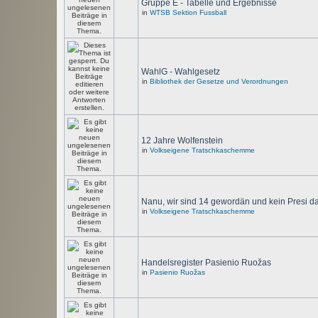
Gruppe E - Tabelle und Ergebnisse
in
WTSB Sektion Fussball
WahlG - Wahlgesetz
in
Bibliothek der Gesetze und Verordnungen
12 Jahre Wolfenstein
in
Volkseigene Tratschkaschemme
Nanu, wir sind 14 gewordän und kein Presi d
in
Volkseigene Tratschkaschemme
Handelsregister Pasienio Ruožas
in
Pasienio Ruožas