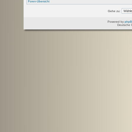
Foren-Übersicht
Gehe zu:
Powered by
php
Deutsche 