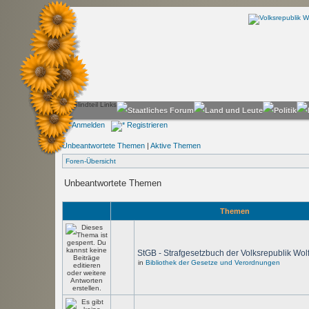
Anmelden
Registrieren
Unbeantwortete Themen
|
Aktive Themen
Foren-Übersicht
Unbeantwortete Themen
Themen
StGB - Strafgesetzbuch der Volksrepublik Wol
in
Bibliothek der Gesetze und Verordnungen