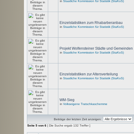
in
Staatliche Kommission für Statistik (StaKoS)
Einzelstatistiken zum Rhabarberanbau
in
Staatliche Kommission für Statistik (StaKoS)
Projekt Wolfensteiner Städte und Gemeinden
in
Staatliche Kommission für Statistik (StaKoS)
Einzelstatistiken zur Altersverteilung
in
Staatliche Kommission für Statistik (StaKoS)
WM-Sieg
in
Volkseigene Tratschkaschemme
Beiträge der letzten Zeit anzeigen:
Seite
5
von
6
[ Die Suche ergab 132 Treffer ]