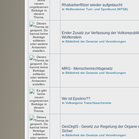
Rhabarberflitzer wieder aufgetaucht
in
Wolfensteiner Turn- und Sportbund (WTSB)
Erster Zusatz zur Verfassung der Volksrepubli
Wolfenstein
in
Bibliothek der Gesetze und Verordnungen
MRG - Menschenrechtsgesetz
in
Bibliothek der Gesetze und Verordnungen
Wo ist Epolino??
in
Volkseigene Tratschkaschemme
GesOrgIS - Gesetz zur Regelung der Organe 
Sicher
in
Bibliothek der Gesetze und Verordnungen