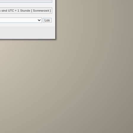
en sind UTC + 1 Stunde [ Sommerzeit ]