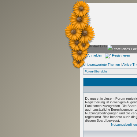
Anmelden
Registrieren
Unbeantwortete Themen
|
Aktive T
Foren-Übersicht
Du musst in diesem Forum registri
Registrierung ist in wenigen Augenbl
Funktionen zuzugreifen. Die Board-
auch zusätzliche Berechtigungen z
Nutzungsbedingungen und die verw
registrierst. Bitte beachte auch die
diesem Board bewegst.
Nutzungsbeding