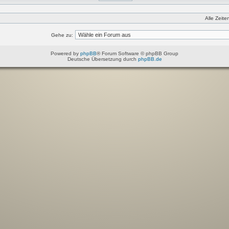
Alle Zeit
Gehe zu:
Powered by
phpBB
® Forum Software © phpBB Group
Deutsche Übersetzung durch
phpBB.de