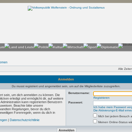
hemen
Alle Zeit
Anmelden
Du musst registriert und angemeldet sein, um auf die Mitgliederliste zuzugreifen.
Benutzername:
ert sein, um dich anmelden zu können. Die
Registrieren
icken erledigt und ermöglicht dir, auf weitere
Administration kann registrierten Benutzern
Passwort:
uweisen. Beachte bitte unsere
Ich habe mein Passwort ve
andten Regelungen, bevor du dich
Die Aktivierungs-E-Mail ern
 jeweiligen Forenregeln, wenn du dich in
Mich bei jedem Besuch 
ungen
|
Datenschutzrichtlinie
Meinen Online-Status wä