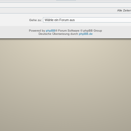
Alle Zeit
Gehe zu:
Powered by
phpBB
® Forum Software © phpBB Group
Deutsche Übersetzung durch
phpBB.de