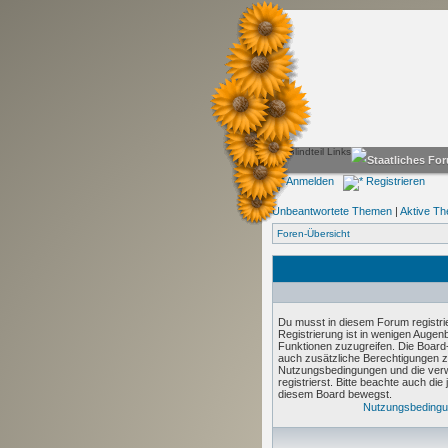
Anmelden
Registrieren
Unbeantwortete Themen
|
Aktive T
Foren-Übersicht
Du musst in diesem Forum registri
Registrierung ist in wenigen Augenbl
Funktionen zuzugreifen. Die Board-
auch zusätzliche Berechtigungen z
Nutzungsbedingungen und die verw
registrierst. Bitte beachte auch die
diesem Board bewegst.
Nutzungsbeding