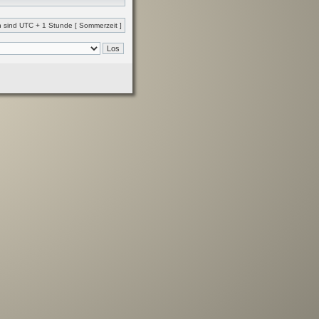
en sind UTC + 1 Stunde [ Sommerzeit ]