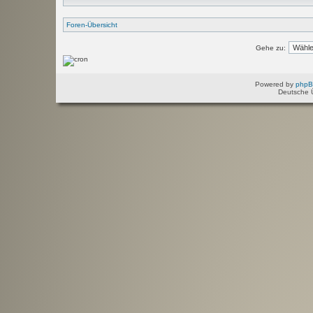
Foren-Übersicht
Gehe zu:
Powered by
php
Deutsche 