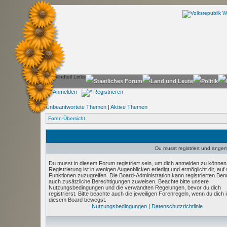
Anmelden
Registrieren
Unbeantwortete Themen
|
Aktive Themen
Foren-Übersicht
Du musst registriert und angeme
Du musst in diesem Forum registriert sein, um dich anmelden zu können
Registrierung ist in wenigen Augenblicken erledigt und ermöglicht dir, auf
Funktionen zuzugreifen. Die Board-Administration kann registrierten Ben
auch zusätzliche Berechtigungen zuweisen. Beachte bitte unsere
Nutzungsbedingungen und die verwandten Regelungen, bevor du dich
registrierst. Bitte beachte auch die jeweiligen Forenregeln, wenn du dich 
diesem Board bewegst.
Nutzungsbedingungen
|
Datenschutzrichtlinie