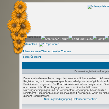
Anmelden
Registrieren
Unbeantwortete Themen
|
Aktive Themen
Foren-Übersicht
Du musst registriert und angeme
Du musst in diesem Forum registriert sein, um dich anmelden zu können
Registrierung ist in wenigen Augenblicken erledigt und ermöglicht dir, auf
Funktionen zuzugreifen. Die Board-Administration kann registrierten Ben
auch zusätzliche Berechtigungen zuweisen. Beachte bitte unsere
Nutzungsbedingungen und die verwandten Regelungen, bevor du dich
registrierst. Bitte beachte auch die jeweiligen Forenregeln, wenn du dich 
diesem Board bewegst.
Nutzungsbedingungen
|
Datenschutzrichtlinie