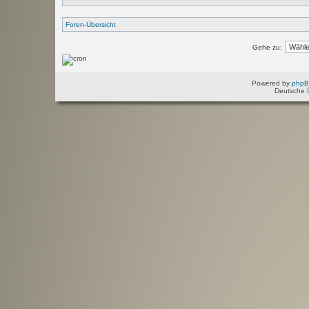
Foren-Übersicht
Gehe zu:
Powered by
php
Deutsche 