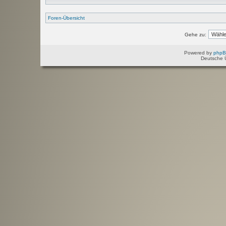
Foren-Übersicht
Gehe zu:
Powered by
php
Deutsche 