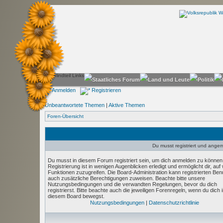
Anmelden
Registrieren
Unbeantwortete Themen
|
Aktive Themen
Foren-Übersicht
Du musst registriert und angeme
Du musst in diesem Forum registriert sein, um dich anmelden zu können
Registrierung ist in wenigen Augenblicken erledigt und ermöglicht dir, auf
Funktionen zuzugreifen. Die Board-Administration kann registrierten Ben
auch zusätzliche Berechtigungen zuweisen. Beachte bitte unsere
Nutzungsbedingungen und die verwandten Regelungen, bevor du dich
registrierst. Bitte beachte auch die jeweiligen Forenregeln, wenn du dich 
diesem Board bewegst.
Nutzungsbedingungen
|
Datenschutzrichtlinie