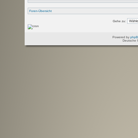
Foren-Übersicht
Gehe zu:
Powered by
php
Deutsche 