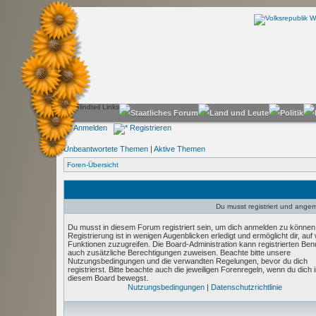
Anmelden
Registrieren
Unbeantwortete Themen
|
Aktive Themen
Foren-Übersicht
Du musst registriert und angeme
Du musst in diesem Forum registriert sein, um dich anmelden zu können
Registrierung ist in wenigen Augenblicken erledigt und ermöglicht dir, auf
Funktionen zuzugreifen. Die Board-Administration kann registrierten Ben
auch zusätzliche Berechtigungen zuweisen. Beachte bitte unsere
Nutzungsbedingungen und die verwandten Regelungen, bevor du dich
registrierst. Bitte beachte auch die jeweiligen Forenregeln, wenn du dich 
diesem Board bewegst.
Nutzungsbedingungen
|
Datenschutzrichtlinie