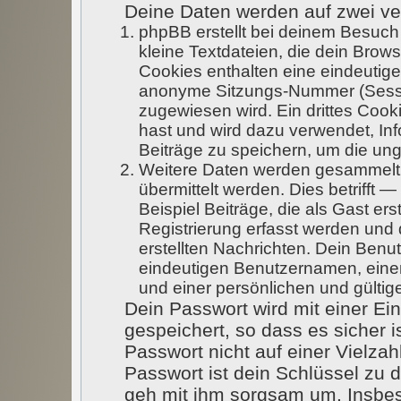
Deine Daten werden auf zwei v
phpBB erstellt bei deinem Besuc
kleine Textdateien, die dein Brows
Cookies enthalten eine eindeutig
anonyme Sitzungs-Nummer (Sessio
zugewiesen wird. Ein drittes Cook
hast und wird dazu verwendet, Inf
Beiträge zu speichern, um die un
Weitere Daten werden gesammelt,
übermittelt werden. Dies betrifft
Beispiel Beiträge, die als Gast er
Registrierung erfasst werden und 
erstellten Nachrichten. Dein Ben
eindeutigen Benutzernamen, ein
und einer persönlichen und gültig
Dein Passwort wird mit einer E
gespeichert, so dass es sicher i
Passwort nicht auf einer Vielz
Passwort ist dein Schlüssel zu 
geh mit ihm sorgsam um. Insbeso