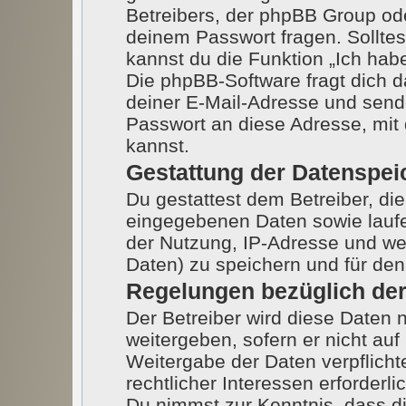
Betreibers, der phpBB Group ode
deinem Passwort fragen. Sollte
kannst du die Funktion „Ich ha
Die phpBB-Software fragt dich
deiner E-Mail-Adresse und send
Passwort an diese Adresse, mit
kannst.
Gestattung der Datenspe
Du gestattest dem Betreiber, di
eingegebenen Daten sowie laufe
der Nutzung, IP-Adresse und we
Daten) zu speichern und für de
Regelungen bezüglich der
Der Betreiber wird diese Daten 
weitergeben, sofern er nicht au
Weitergabe der Daten verpflicht
rechtlicher Interessen erforderlic
Du nimmst zur Kenntnis, dass di