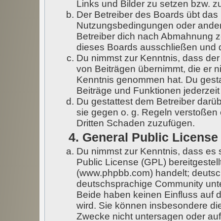
Links und Bilder zu setzen bzw. 
Der Betreiber des Boards übt das
Nutzungsbedingungen oder andere
Betreiber dich nach Abmahnung z
dieses Boards ausschließen und di
Du nimmst zur Kenntnis, dass der 
von Beiträgen übernimmt, die er nic
Kenntnis genommen hat. Du gestat
Beiträge und Funktionen jederzeit
Du gestattest dem Betreiber darüb
sie gegen o. g. Regeln verstoßen
Dritten Schaden zuzufügen.
4. General Public License
Du nimmst zur Kenntnis, dass es 
Public License (GPL) bereitgeste
(www.phpbb.com) handelt; deutsc
deutschsprachige Community unte
Beide haben keinen Einfluss auf d
wird. Sie können insbesondere di
Zwecke nicht untersagen oder auf