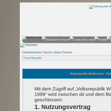
Anmelden
Unbeantwortete Themen
|
Aktive Themen
Foren-Übersicht
Volksrepublik Wolfenstein - Or
Mit dem Zugriff auf „Volksrepublik 
1999“ wird zwischen dir und dem Be
geschlossen:
1. Nutzungsvertrag