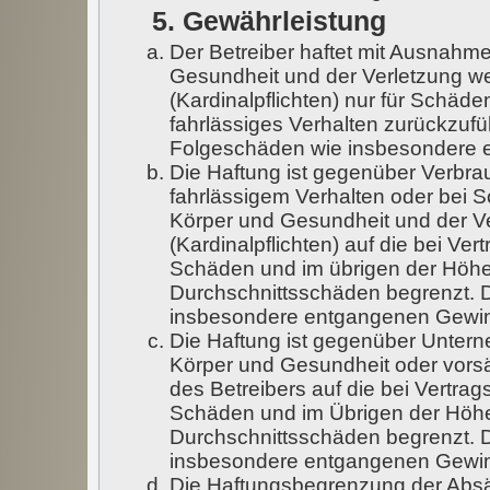
5. Gewährleistung
Der Betreiber haftet mit Ausnahm
Gesundheit und der Verletzung wes
(Kardinalpflichten) nur für Schäde
fahrlässiges Verhalten zurückzufüh
Folgeschäden wie insbesondere 
Die Haftung ist gegenüber Verbra
fahrlässigem Verhalten oder bei 
Körper und Gesundheit und der Ve
(Kardinalpflichten) auf die bei V
Schäden und im übrigen der Höhe 
Durchschnittsschäden begrenzt. Di
insbesondere entgangenen Gewi
Die Haftung ist gegenüber Untern
Körper und Gesundheit oder vorsä
des Betreibers auf die bei Vertra
Schäden und im Übrigen der Höhe
Durchschnittsschäden begrenzt. Di
insbesondere entgangenen Gewi
Die Haftungsbegrenzung der Absä