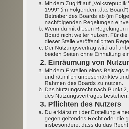
Mit dem Zugriff auf „Volksrepubli
1999“ (im Folgenden „das Board“)
Betreiber des Boards ab (im Folgen
nachfolgenden Regelungen einve
Wenn du mit diesen Regelungen nic
Board nicht weiter nutzen. Für di
dieser Stelle veröffentlichten Reg
Der Nutzungsvertrag wird auf un
beiden Seiten ohne Einhaltung ein
2. Einräumung von Nutzu
Mit dem Erstellen eines Beitrags er
und räumlich unbeschränktes und 
Rahmen des Boards zu nutzen.
Das Nutzungsrecht nach Punkt 2,
des Nutzungsvertrages bestehen.
3. Pflichten des Nutzers
Du erklärst mit der Erstellung eine
gegen geltendes Recht oder die gu
insbesondere, dass du das Recht 