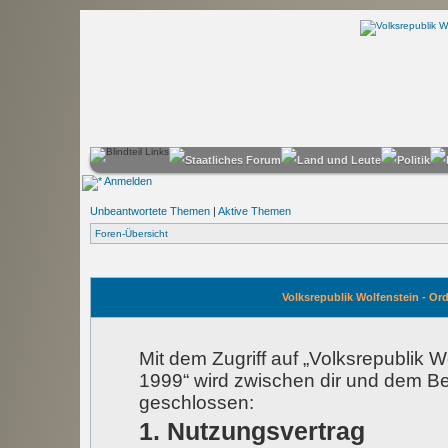
Anmelden
Unbeantwortete Themen
|
Aktive Themen
Foren-Übersicht
Volksrepublik Wolfenstein - Or
Mit dem Zugriff auf „Volksrepublik 
1999“ wird zwischen dir und dem Be
geschlossen:
1. Nutzungsvertrag