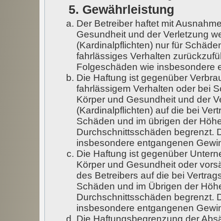
5. Gewährleistung
Der Betreiber haftet mit Ausnahm
Gesundheit und der Verletzung wes
(Kardinalpflichten) nur für Schäde
fahrlässiges Verhalten zurückzufüh
Folgeschäden wie insbesondere 
Die Haftung ist gegenüber Verbra
fahrlässigem Verhalten oder bei 
Körper und Gesundheit und der Ve
(Kardinalpflichten) auf die bei V
Schäden und im übrigen der Höhe 
Durchschnittsschäden begrenzt. Di
insbesondere entgangenen Gewi
Die Haftung ist gegenüber Untern
Körper und Gesundheit oder vorsä
des Betreibers auf die bei Vertra
Schäden und im Übrigen der Höhe
Durchschnittsschäden begrenzt. Di
insbesondere entgangenen Gewi
Die Haftungsbegrenzung der Absä