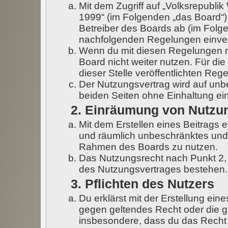
Mit dem Zugriff auf „Volksrepubli
1999“ (im Folgenden „das Board“)
Betreiber des Boards ab (im Folgen
nachfolgenden Regelungen einve
Wenn du mit diesen Regelungen nic
Board nicht weiter nutzen. Für di
dieser Stelle veröffentlichten Reg
Der Nutzungsvertrag wird auf un
beiden Seiten ohne Einhaltung ein
2. Einräumung von Nutzu
Mit dem Erstellen eines Beitrags er
und räumlich unbeschränktes und 
Rahmen des Boards zu nutzen.
Das Nutzungsrecht nach Punkt 2,
des Nutzungsvertrages bestehen.
3. Pflichten des Nutzers
Du erklärst mit der Erstellung eine
gegen geltendes Recht oder die gu
insbesondere, dass du das Recht 