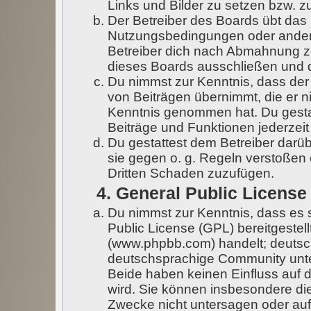
Links und Bilder zu setzen bzw. 
Der Betreiber des Boards übt das
Nutzungsbedingungen oder andere
Betreiber dich nach Abmahnung z
dieses Boards ausschließen und di
Du nimmst zur Kenntnis, dass der 
von Beiträgen übernimmt, die er nic
Kenntnis genommen hat. Du gestat
Beiträge und Funktionen jederzeit
Du gestattest dem Betreiber darüb
sie gegen o. g. Regeln verstoßen
Dritten Schaden zuzufügen.
4. General Public License
Du nimmst zur Kenntnis, dass es 
Public License (GPL) bereitgeste
(www.phpbb.com) handelt; deutsc
deutschsprachige Community unte
Beide haben keinen Einfluss auf d
wird. Sie können insbesondere di
Zwecke nicht untersagen oder auf