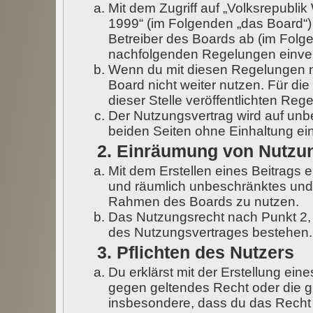
Mit dem Zugriff auf „Volksrepubli
1999“ (im Folgenden „das Board“)
Betreiber des Boards ab (im Folgen
nachfolgenden Regelungen einve
Wenn du mit diesen Regelungen nic
Board nicht weiter nutzen. Für di
dieser Stelle veröffentlichten Reg
Der Nutzungsvertrag wird auf un
beiden Seiten ohne Einhaltung ein
2. Einräumung von Nutzu
Mit dem Erstellen eines Beitrags er
und räumlich unbeschränktes und 
Rahmen des Boards zu nutzen.
Das Nutzungsrecht nach Punkt 2,
des Nutzungsvertrages bestehen.
3. Pflichten des Nutzers
Du erklärst mit der Erstellung eine
gegen geltendes Recht oder die gu
insbesondere, dass du das Recht 