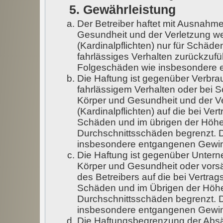
5. Gewährleistung
Der Betreiber haftet mit Ausnahm
Gesundheit und der Verletzung wes
(Kardinalpflichten) nur für Schäde
fahrlässiges Verhalten zurückzufüh
Folgeschäden wie insbesondere 
Die Haftung ist gegenüber Verbra
fahrlässigem Verhalten oder bei 
Körper und Gesundheit und der Ve
(Kardinalpflichten) auf die bei V
Schäden und im übrigen der Höhe 
Durchschnittsschäden begrenzt. Di
insbesondere entgangenen Gewi
Die Haftung ist gegenüber Untern
Körper und Gesundheit oder vorsä
des Betreibers auf die bei Vertra
Schäden und im Übrigen der Höhe
Durchschnittsschäden begrenzt. Di
insbesondere entgangenen Gewi
Die Haftungsbegrenzung der Absä