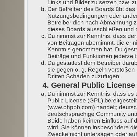
Links und Bilder zu setzen bzw. 
Der Betreiber des Boards übt das
Nutzungsbedingungen oder andere
Betreiber dich nach Abmahnung z
dieses Boards ausschließen und di
Du nimmst zur Kenntnis, dass der 
von Beiträgen übernimmt, die er nic
Kenntnis genommen hat. Du gestat
Beiträge und Funktionen jederzeit
Du gestattest dem Betreiber darüb
sie gegen o. g. Regeln verstoßen
Dritten Schaden zuzufügen.
4. General Public License
Du nimmst zur Kenntnis, dass es 
Public License (GPL) bereitgeste
(www.phpbb.com) handelt; deutsc
deutschsprachige Community unte
Beide haben keinen Einfluss auf d
wird. Sie können insbesondere di
Zwecke nicht untersagen oder auf