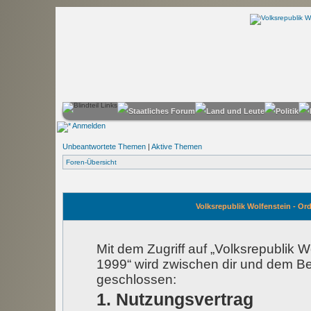
Anmelden
Unbeantwortete Themen
|
Aktive Themen
Foren-Übersicht
Volksrepublik Wolfenstein - Or
Mit dem Zugriff auf „Volksrepublik 
1999“ wird zwischen dir und dem Be
geschlossen:
1. Nutzungsvertrag