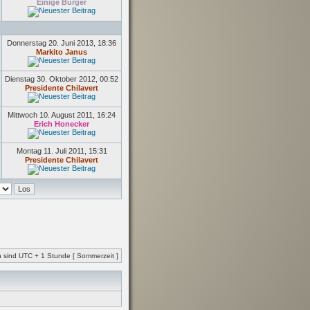
Einige Bürger
Donnerstag 20. Juni 2013, 18:36
Markito Janus
Dienstag 30. Oktober 2012, 00:52
Presidente Chilavert
Mittwoch 10. August 2011, 16:24
Erich Honecker
Montag 11. Juli 2011, 15:31
Presidente Chilavert
en sind UTC + 1 Stunde [ Sommerzeit ]