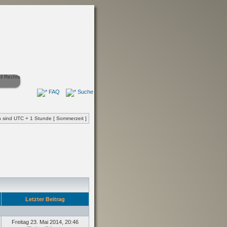
FAQ
Suche
en sind UTC + 1 Stunde [ Sommerzeit ]
Letzter Beitrag
Freitag 23. Mai 2014, 20:46