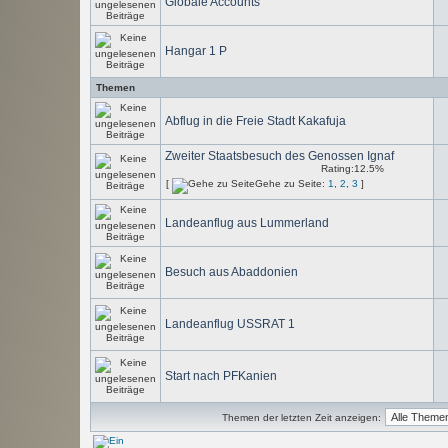
Globale Accounts
Hangar 1 P
Themen
Abflug in die Freie Stadt Kakafuja
Zweiter Staatsbesuch des Genossen Ignaf
Rating:12.5%
[
Gehe zu Seite:
1
,
2
,
3
]
Landeanflug aus Lummerland
Besuch aus Abaddonien
Landeanflug USSRAT 1
Start nach PFKanien
Themen der letzten Zeit anzeigen: