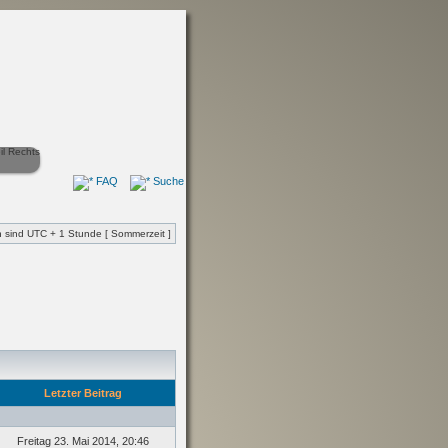
FAQ
Suche
en sind UTC + 1 Stunde [ Sommerzeit ]
Letzter Beitrag
Freitag 23. Mai 2014, 20:46