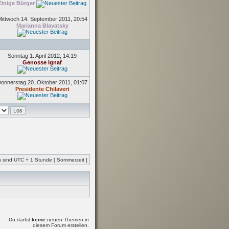
Einige Bürger
ittwoch 14. September 2011, 20:54
Marianna Blavatsky
Sonntag 1. April 2012, 14:19
Genosse Ignaf
onnerstag 20. Oktober 2011, 01:07
Presidente Chilavert
en sind UTC + 1 Stunde [ Sommerzeit ]
Du darfst
keine
neuen Themen in
diesem Forum erstellen.