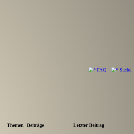
FAQ
Suche
Themen
Beiträge
Letzter Beitrag