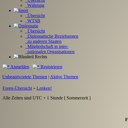
Übersicht
Währung
Übersicht
WTSB
Übersicht
Diplomatische Beziehungen
zu anderen Staaten
Mitgliedschaft in inter-
nationalen Organisationen
Anmelden
Registrieren
Unbeantwortete Themen
|
Aktive Themen
Foren-Übersicht
»
Lenken!
Alle Zeiten sind UTC + 1 Stunde [ Sommerzeit ]
F