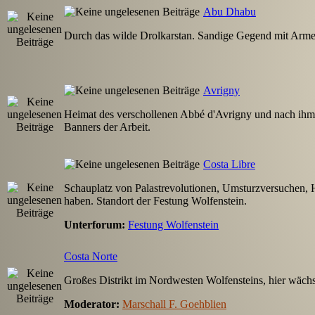
Abu Dhabu
Durch das wilde Drolkarstan. Sandige Gegend mit Arme
Avrigny
Heimat des verschollenen Abbé d'Avrigny und nach ihm b
Banners der Arbeit.
Costa Libre
Schauplatz von Palastrevolutionen, Umsturzversuchen, Hier
haben. Standort der Festung Wolfenstein.
Unterforum:
Festung Wolfenstein
Costa Norte
Großes Distrikt im Nordwesten Wolfensteins, hier wächs
Moderator:
Marschall F. Goehblien