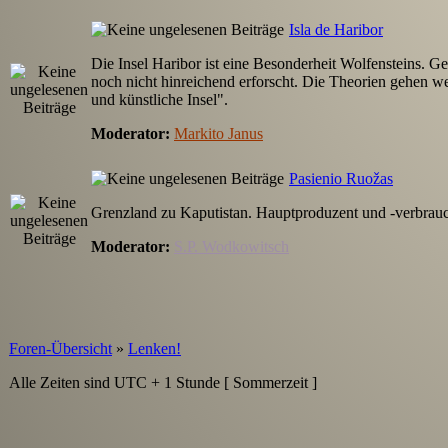
Isla de Haribor
Die Insel Haribor ist eine Besonderheit Wolfensteins. Ge
noch nicht hinreichend erforscht. Die Theorien gehen we
und künstliche Insel".
Moderator:
Markito Janus
Pasienio Ruožas
Grenzland zu Kaputistan. Hauptproduzent und -verbra
Moderator:
S.P. Wodkowitsch
Foren-Übersicht
»
Lenken!
Alle Zeiten sind UTC + 1 Stunde [ Sommerzeit ]