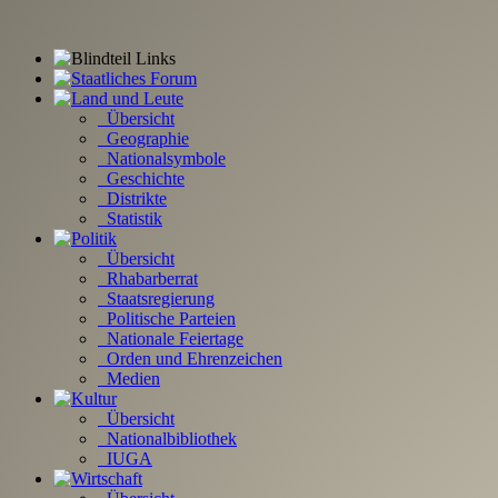
Übersicht
Geographie
Nationalsymbole
Geschichte
Distrikte
Statistik
Übersicht
Rhabarberrat
Staatsregierung
Politische Parteien
Nationale Feiertage
Orden und Ehrenzeichen
Medien
Übersicht
Nationalbibliothek
IUGA