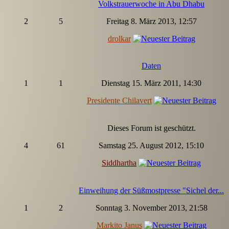
Volkstrauerwoche in Abu Dhabu
2
5
Freitag 8. März 2013, 12:57
drolkar
Daten
1
1
Dienstag 15. März 2011, 14:30
Presidente Chilavert
Dieses Forum ist geschützt.
4
61
Samstag 25. August 2012, 15:10
Siddhartha
Einweihung der Süßmostpresse "Sichel der...
1
2
Sonntag 3. November 2013, 21:58
Markito Janus