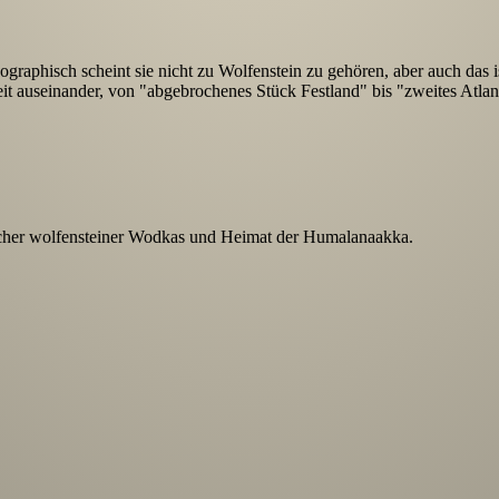
ographisch scheint sie nicht zu Wolfenstein zu gehören, aber auch das i
it auseinander, von "abgebrochenes Stück Festland" bis "zweites Atlan
ucher wolfensteiner Wodkas und Heimat der Humalanaakka.