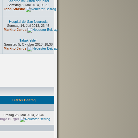
Kaserne im Osten der Insel
Samstag 3. Mai 2014, 00:21
Ildan Strastic
Hospital del San Neurosia
Sonntag 14. Juli 2013, 23:45
Markito Janus
Tabakfelder
Samstag 5. Oktober 2013, 18:38
Markito Janus
Letzter Beitrag
Freitag 23. Mai 2014, 20:46
inige Bürger