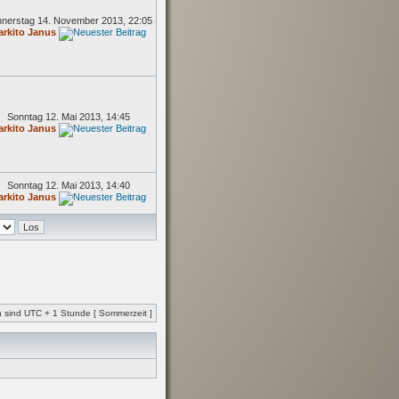
nerstag 14. November 2013, 22:05
arkito Janus
Sonntag 12. Mai 2013, 14:45
arkito Janus
Sonntag 12. Mai 2013, 14:40
arkito Janus
en sind UTC + 1 Stunde [ Sommerzeit ]