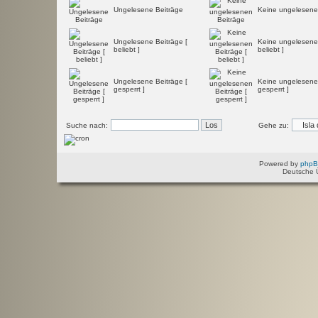
Ungelesene Beiträge
Keine ungelesene
Ungelesene Beiträge [
Keine ungelesenen
beliebt ]
beliebt ]
Ungelesene Beiträge [
Keine ungelesenen
gesperrt ]
gesperrt ]
Suche nach:
Gehe zu:
Powered by
php
Deutsche 