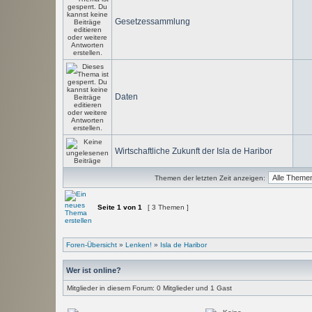
Gesetzessammlung
Daten
Wirtschaftliche Zukunft der Isla de Haribor
Themen der letzten Zeit anzeigen:
Seite
1
von
1
[ 3 Themen ]
Foren-Übersicht
»
Lenken!
»
Isla de Haribor
Wer ist online?
Mitglieder in diesem Forum: 0 Mitglieder und 1 Gast