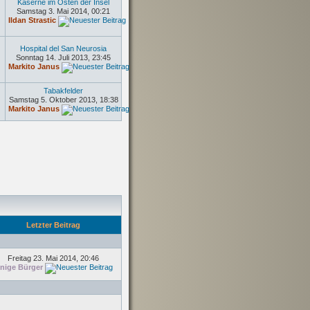
Kaserne im Osten der Insel
Samstag 3. Mai 2014, 00:21
Ildan Strastic
Hospital del San Neurosia
Sonntag 14. Juli 2013, 23:45
Markito Janus
Tabakfelder
Samstag 5. Oktober 2013, 18:38
Markito Janus
Letzter Beitrag
Freitag 23. Mai 2014, 20:46
inige Bürger