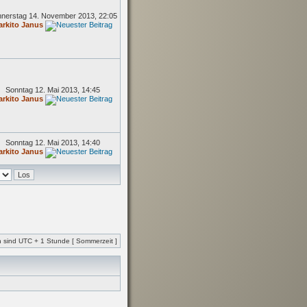
nerstag 14. November 2013, 22:05
arkito Janus
Sonntag 12. Mai 2013, 14:45
arkito Janus
Sonntag 12. Mai 2013, 14:40
arkito Janus
en sind UTC + 1 Stunde [ Sommerzeit ]