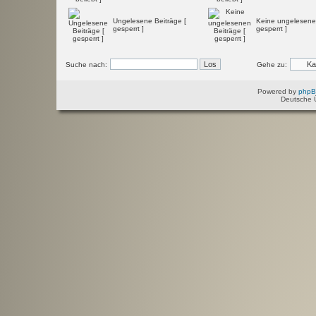
Ungelesene Beiträge [
Keine ungelesenen
gesperrt ]
gesperrt ]
Suche nach:
Gehe zu:
Powered by
php
Deutsche 