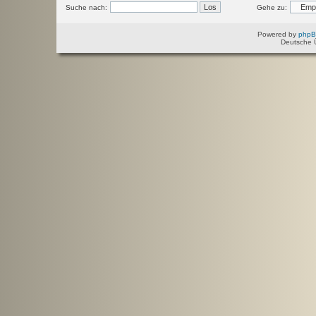
Suche nach:
Gehe zu:
Powered by
php
Deutsche 