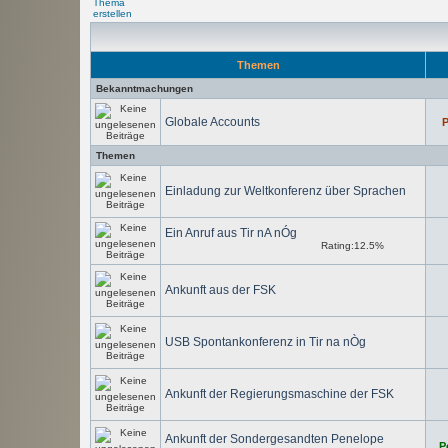
Themen
Bekanntmachungen
Globale Accounts
P
Themen
Einladung zur Weltkonferenz über Sprachen
Ein Anruf aus Tir nA nÓg
Rating:12.5%
Ankunft aus der FSK
USB Spontankonferenz in Tir na nÒg
Ankunft der Regierungsmaschine der FSK
Ankunft der Sondergesandten Penelope
P